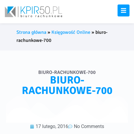
Strona główna
»
Księgowość Online
»
biuro-
rachunkowe-700
BIURO-RACHUNKOWE-700
BIURO-
RACHUNKOWE-700
17 lutego, 2016
No Comments