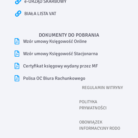
e-URZĄD SKARBOWY
BIAŁA LISTA VAT
DOKUMENTY DO POBRANIA
Wzór umowy Księgowość Online
Wzór umowy Księgowość Stacjonarna
Certyfikat księgowy wydany przez MF
Polisa OC Biura Rachunkowego
REGULAMIN WITRYNY
POLITYKA
PRYWATNOŚCI
OBOWIĄZEK
INFORMACYJNY RODO