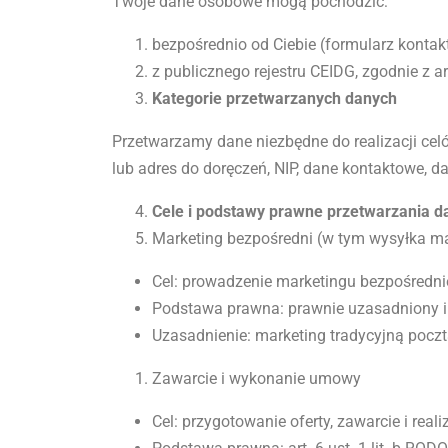
Twoje dane osobowe mogą pochodzić:
bezpośrednio od Ciebie (formularz kontakt
z publicznego rejestru CEIDG, zgodnie z a
Kategorie przetwarzanych danych
Przetwarzamy dane niezbędne do realizacji celó
lub adres do doręczeń, NIP, dane kontaktowe, d
Cele i podstawy prawne przetwarzania d
Marketing bezpośredni (w tym wysyłka m
Cel: prowadzenie marketingu bezpośredni
Podstawa prawna: prawnie uzasadniony inte
Uzasadnienie: marketing tradycyjną pocz
Zawarcie i wykonanie umowy
Cel: przygotowanie oferty, zawarcie i re