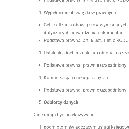
Podstawa prawna: art. 6 ust. 1 lit. b RODO
Wypełnienie obowiązków prawnych
Cel: realizacja obowiązków wynikających
dotyczących prowadzenia dokumentacji.
Podstawa prawna: art. 6 ust. 1 lit. c RODO
Ustalenie, dochodzenie lub obrona roszcz
Podstawa prawna: prawnie uzasadniony inte
Komunikacja i obsługa zapytań
Podstawa prawna: prawnie uzasadniony inte
Odbiorcy danych
Dane mogą być przekazywane:
podmiotom świadczącym usługi księgowe, k