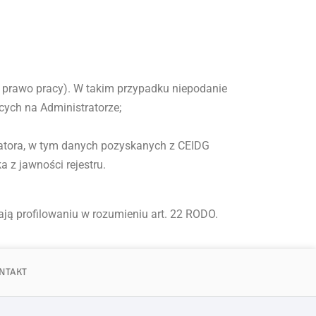
 prawo pracy). W takim przypadku niepodanie
ych na Administratorze;
ratora, w tym danych pozyskanych z CEIDG
z jawności rejestru.
ą profilowaniu w rozumieniu art. 22 RODO.
NTAKT