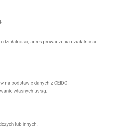
ą.
 działalności, adres prowadzenia działalności
ców na podstawie danych z CEIDG.
mowanie własnych usług.
dczych lub innych.