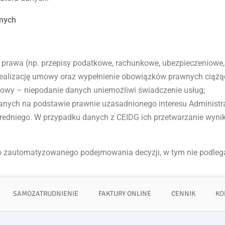
nych
 prawa (np. przepisy podatkowe, rachunkowe, ubezpieczeniowe,
ealizację umowy oraz wypełnienie obowiązków prawnych ciążąc
owy – niepodanie danych uniemożliwi świadczenie usług;
zanych na podstawie prawnie uzasadnionego interesu Administ
dniego. W przypadku danych z CEIDG ich przetwarzanie wynika 
 zautomatyzowanego podejmowania decyzji, w tym nie podlegaj
SAMOZATRUDNIENIE
FAKTURY ONLINE
CENNIK
KO