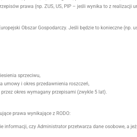
pisów prawa (np. ZUS, US, PIP – jeśli wynika to z realizacji 
ropejski Obszar Gospodarczy. Jeśli będzie to konieczne (np. us
esienia sprzeciwu,
a umowy i okres przedawnienia roszczeń,
przez okres wymagany przepisami (zwykle 5 lat).
ępujące prawa wynikające z RODO:
informacji, czy Administrator przetwarza dane osobowe, a jeżeli