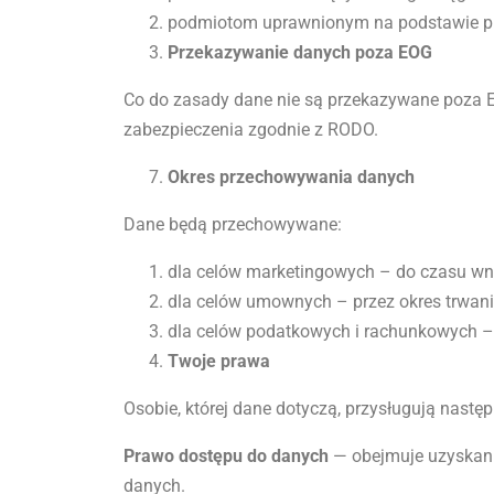
podmiotom uprawnionym na podstawie prze
Przekazywanie danych poza EOG
Co do zasady dane nie są przekazywane poza Eu
zabezpieczenia zgodnie z RODO.
Okres przechowywania danych
Dane będą przechowywane:
dla celów marketingowych – do czasu wni
dla celów umownych – przez okres trwani
dla celów podatkowych i rachunkowych – 
Twoje prawa
Osobie, której dane dotyczą, przysługują nast
Prawo dostępu do danych
— obejmuje uzyskanie 
danych.