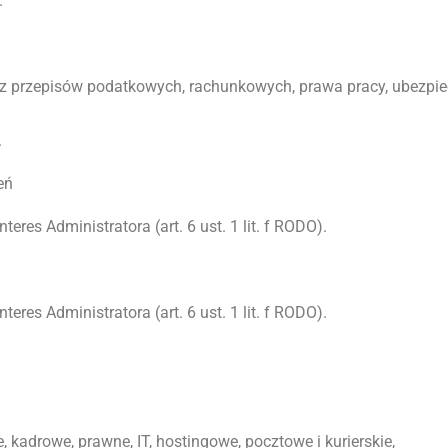
.
 z przepisów podatkowych, rachunkowych, prawa pracy, ubezpiec
.
eń
res Administratora (art. 6 ust. 1 lit. f RODO).
res Administratora (art. 6 ust. 1 lit. f RODO).
adrowe, prawne, IT, hostingowe, pocztowe i kurierskie,