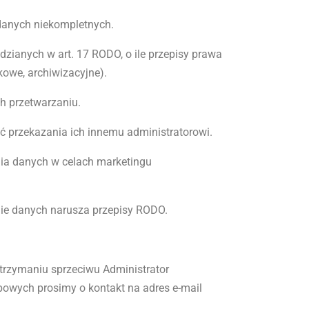
danych niekompletnych.
ianych w art. 17 RODO, o ile przepisy prawa
owe, archiwizacyjne).
h przetwarzaniu.
 przekazania ich innemu administratorowi.
ia danych w celach marketingu
nie danych narusza przepisy RODO.
rzymaniu sprzeciwu Administrator
bowych prosimy o kontakt na adres e-mail