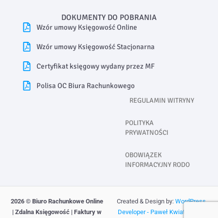
DOKUMENTY DO POBRANIA
Wzór umowy Księgowość Online
Wzór umowy Księgowość Stacjonarna
Certyfikat księgowy wydany przez MF
Polisa OC Biura Rachunkowego
REGULAMIN WITRYNY
POLITYKA
PRYWATNOŚCI
OBOWIĄZEK
INFORMACYJNY RODO
2026
© Biuro Rachunkowe Online
Created & Design by:
WordPress
| Zdalna Księgowość | Faktury w
Developer - Paweł Kwiatkowski