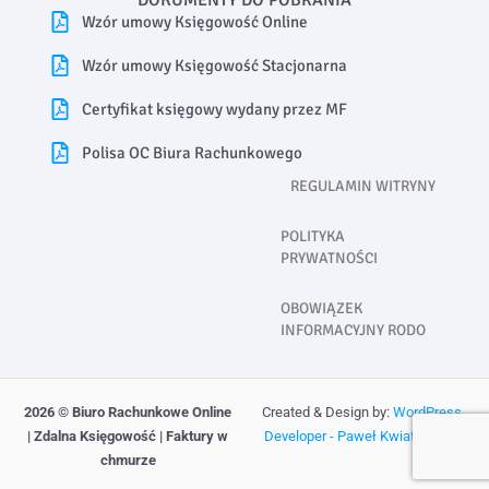
Wzór umowy Księgowość Online
Wzór umowy Księgowość Stacjonarna
Certyfikat księgowy wydany przez MF
Polisa OC Biura Rachunkowego
REGULAMIN WITRYNY
POLITYKA
PRYWATNOŚCI
OBOWIĄZEK
INFORMACYJNY RODO
2026
© Biuro Rachunkowe Online
Created & Design by:
WordPress
| Zdalna Księgowość | Faktury w
Developer - Paweł Kwiatkowski
chmurze