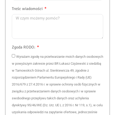
Treśc wiadomości
Zgoda RODO:
Wyrażam zgodę na przetwarzanie moich danych osobowych
w powyższym zakresie przez BR Łukasz Czyżewski z siedzibą
w Tarnowskich Górach ul. Sienkiewicza 49, zgodnie z
rozporządzeniem Parlamentu Europejskiego i Rady (UE)
2016/679 z 27.4.2016 r. w sprawie ochrony osób fizycznych w
związku z przetwarzaniem danych osobowych i w sprawie
swobodnego przepływu takich danych oraz uchylenia
dyrektywy 95/46/WE (Dz. Urz. UE L z 2016 r. Nr 119, s.1), w celu
uzyskania odpowiedzi na zapytanie ofertowe, jednocześnie