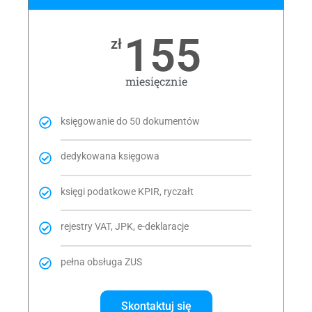
155
zł
miesięcznie
księgowanie do 50 dokumentów
dedykowana księgowa
księgi podatkowe KPIR, ryczałt
rejestry VAT, JPK, e-deklaracje
pełna obsługa ZUS
Skontaktuj się