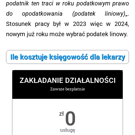
podatnik ten traci w roku podatkowym prawo
do opodatkowania (podatek liniowy)
„.
Stosunek pracy był w 2023 więc w 2024,
nowym już roku może wybrać podatek linowy.
Ile kosztuje księgowość dla lekarzy
ZAKŁADANIE DZIAŁALNOŚCI
Zawsze bezpłatnie
0
zł
usługę