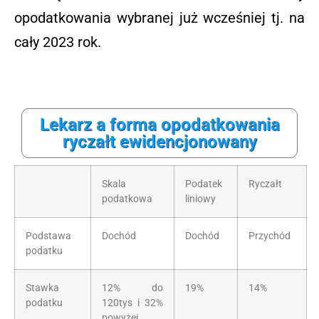
opodatkowania wybranej już wcześniej tj. na
cały 2023 rok.
Lekarz a forma opodatkowania
ryczałt ewidencjonowany
Skala
Podatek
Ryczałt
podatkowa
liniowy
Podstawa
Dochód
Dochód
Przychód
podatku
Stawka
12% do
19%
14%
podatku
120tys i 32%
powyżej