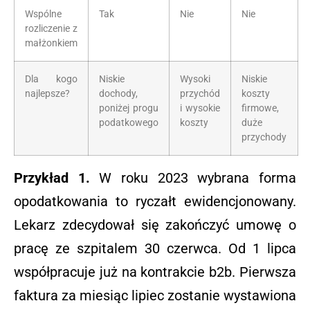
Wspólne
Tak
Nie
Nie
rozliczenie z
małżonkiem
Dla kogo
Niskie
Wysoki
Niskie
najlepsze?
dochody,
przychód
koszty
poniżej progu
i wysokie
firmowe,
podatkowego
koszty
duże
przychody
Przykład 1.
W roku 2023 wybrana forma
opodatkowania to ryczałt ewidencjonowany.
Lekarz zdecydował się zakończyć umowę o
pracę ze szpitalem 30 czerwca. Od 1 lipca
współpracuje już na kontrakcie b2b. Pierwsza
faktura za miesiąc lipiec zostanie wystawiona