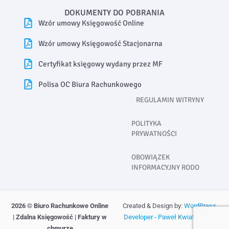
DOKUMENTY DO POBRANIA
Wzór umowy Księgowość Online
Wzór umowy Księgowość Stacjonarna
Certyfikat księgowy wydany przez MF
Polisa OC Biura Rachunkowego
REGULAMIN WITRYNY
POLITYKA
PRYWATNOŚCI
OBOWIĄZEK
INFORMACYJNY RODO
2026
© Biuro Rachunkowe Online
Created & Design by:
WordPress
| Zdalna Księgowość | Faktury w
Developer - Paweł Kwiatkowski
chmurze