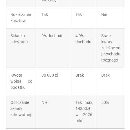
Rozliczanie
Tak
Tak
Nie
kosztów
Składka
9% dochodu
4,9%
Stałe
zdrwotna
dochodu
kwoty
zależne od
przychodu
rocznego
Kwota
30 000 zł
Brak
Brak
wolna od
podatku
Odliczanie
Nie
Tak max
50%
składki
14300zł
zdrowotnej
w 2026
roku