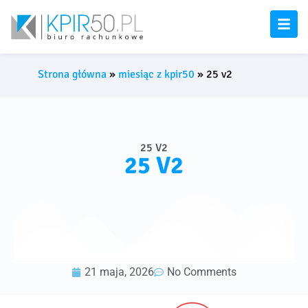
Strona główna
»
miesiąc z kpir50
»
25 v2
25 V2
25 V2
21 maja, 2026
No Comments