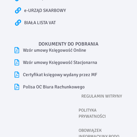
e-URZĄD SKARBOWY
BIAŁA LISTA VAT
DOKUMENTY DO POBRANIA
Wzór umowy Księgowość Online
Wzór umowy Księgowość Stacjonarna
Certyfikat księgowy wydany przez MF
Polisa OC Biura Rachunkowego
REGULAMIN WITRYNY
POLITYKA
PRYWATNOŚCI
OBOWIĄZEK
INFORMACYJNY RODO