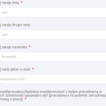
j swoje imię
j swoje drugie imię
j swoje nazwisko
j swój adres e-mail
współpracujesz/będziesz współpracować z byłym pracodawcą w
ch działalności gospodarczej? (pracodawca to podmiot zatrudniaj
mowę o pracę)