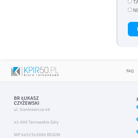
TA
NI
FAQ
BR ŁUKASZ
CZYŻEWSKI
ul. Sienkiewicza 49
42-600 Tarnowskie Góry
NIP 6452343090 REGON