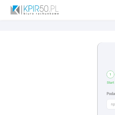
1
Start
Poda