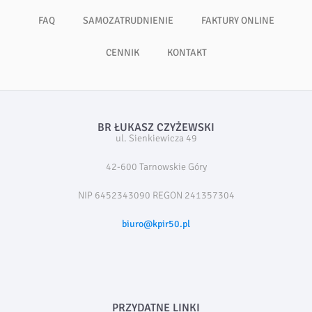
FAQ
SAMOZATRUDNIENIE
FAKTURY ONLINE
CENNIK
KONTAKT
BR ŁUKASZ CZYŻEWSKI
ul. Sienkiewicza 49
42-600 Tarnowskie Góry
NIP 6452343090 REGON 241357304
biuro@kpir50.pl
PRZYDATNE LINKI