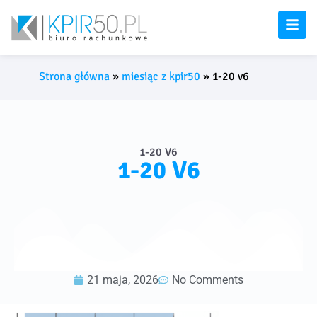
Strona główna
»
miesiąc z kpir50
»
1-20 v6
1-20 V6
1-20 V6
21 maja, 2026
No Comments