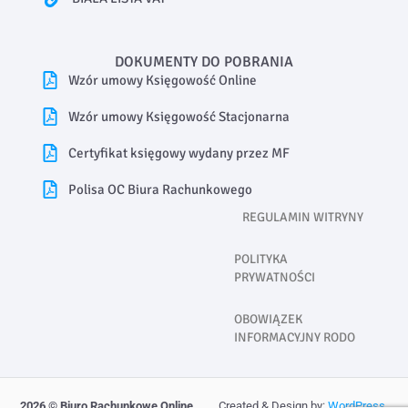
DOKUMENTY DO POBRANIA
Wzór umowy Księgowość Online
Wzór umowy Księgowość Stacjonarna
Certyfikat księgowy wydany przez MF
Polisa OC Biura Rachunkowego
REGULAMIN WITRYNY
POLITYKA
PRYWATNOŚCI
OBOWIĄZEK
INFORMACYJNY RODO
2026
© Biuro Rachunkowe Online
Created & Design by:
WordPress