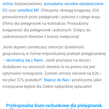
online
, bezpieczeństwo:
posiadamy wysokie ubezpieczenie
OC
oraz
certyfikat MF
. Oferujemy obsługę księgową JDG
prowadzonych przez pielęgniarki i położne z całego kraju.
Oferta dla pielęgniarek na kontrakcie. Prowadzimy
księgowość dla pielęgniarek i położnych. Dołącz do
zadowolonych Klientów z branży medycznej!
Jeżeli dopiero zamierzasz otworzyć działalność
gospodarczą w formie indywidualnej praktyki pielęgniarskiej
–
skontaktuj się z Nami
. Jeżeli pracujesz na etacie i
dodatkowo na umowach zlecenie to na pewno nie jest
optymalne rozwiązanie. Zamień umowy zlecenie na b2b i
nie płać 32% podatku!!!
Napisz do Nas
i przeliczymy jakie
rozwiązanie będzie dla Ciebie najbardziej opłacalne!
Profesjonalne biuro rachunkowe dla pielęgniarek.