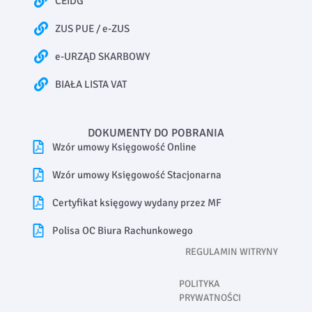
CEIDG
ZUS PUE / e-ZUS
e-URZĄD SKARBOWY
BIAŁA LISTA VAT
DOKUMENTY DO POBRANIA
Wzór umowy Księgowość Online
Wzór umowy Księgowość Stacjonarna
Certyfikat księgowy wydany przez MF
Polisa OC Biura Rachunkowego
REGULAMIN WITRYNY
POLITYKA
PRYWATNOŚCI