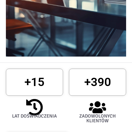
+
15
+
390
LAT DOŚWIADCZENIA
ZADOWOLONYCH
KLIENTÓW