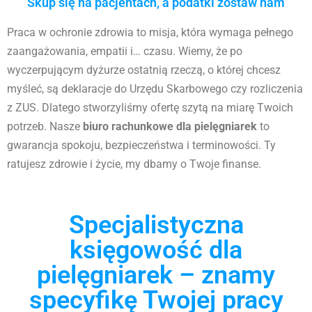
Skup się na pacjentach, a podatki zostaw nam
Praca w ochronie zdrowia to misja, która wymaga pełnego
zaangażowania, empatii i… czasu. Wiemy, że po
wyczerpującym dyżurze ostatnią rzeczą, o której chcesz
myśleć, są deklaracje do Urzędu Skarbowego czy rozliczenia
z ZUS. Dlatego stworzyliśmy ofertę szytą na miarę Twoich
potrzeb. Nasze
biuro rachunkowe dla pielęgniarek
to
gwarancja spokoju, bezpieczeństwa i terminowości. Ty
ratujesz zdrowie i życie, my dbamy o Twoje finanse.
Specjalistyczna
księgowość dla
pielęgniarek – znamy
specyfikę Twojej pracy