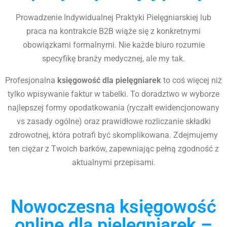
Prowadzenie Indywidualnej Praktyki Pielęgniarskiej lub
praca na kontrakcie B2B wiąże się z konkretnymi
obowiązkami formalnymi. Nie każde biuro rozumie
specyfikę branży medycznej, ale my tak.
Profesjonalna
księgowość dla pielęgniarek
to coś więcej niż
tylko wpisywanie faktur w tabelki. To doradztwo w wyborze
najlepszej formy opodatkowania (ryczałt ewidencjonowany
vs zasady ogólne) oraz prawidłowe rozliczanie składki
zdrowotnej, która potrafi być skomplikowana. Zdejmujemy
ten ciężar z Twoich barków, zapewniając pełną zgodność z
aktualnymi przepisami.
Nowoczesna księgowość
online dla pielęgniarek –