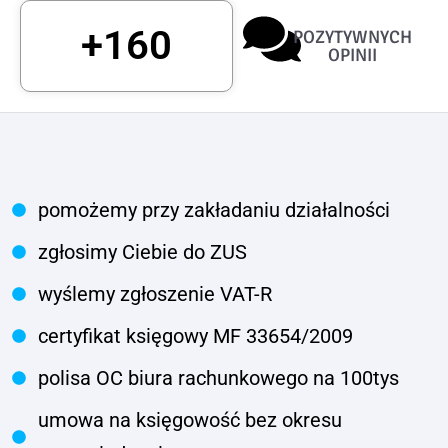
+
160
POZYTYWNYCH
OPINII
pomożemy przy zakładaniu działalności
zgłosimy Ciebie do ZUS
wyślemy zgłoszenie VAT-R
certyfikat księgowy MF 33654/2009
polisa OC biura rachunkowego na 100tys
umowa na księgowość bez okresu