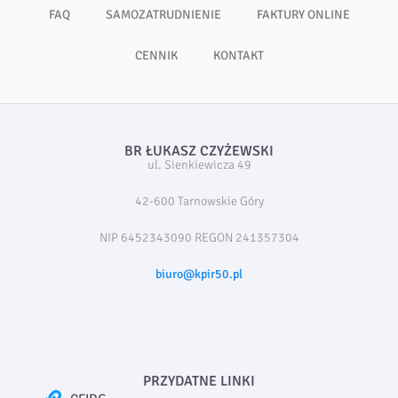
FAQ
SAMOZATRUDNIENIE
FAKTURY ONLINE
CENNIK
KONTAKT
BR ŁUKASZ CZYŻEWSKI
ul. Sienkiewicza 49
42-600 Tarnowskie Góry
NIP 6452343090 REGON 241357304
biuro@kpir50.pl
PRZYDATNE LINKI