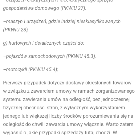
gospodarstwa domowego (PKWiU 27),
–maszyn i urządzeń, gdzie indziej niesklasyfikowanych
(PKWiU 28),
g) hurtowych i detalicznych części do:
–pojazdów samochodowych (PKWiU 45.3),
–motocykli (PKWiU 45.4);
Pierwszy przypadek dotyczy dostawy określonych towarów
w związku z zawarciem umowy w ramach zorganizowanego
systemu zawierania umów na odległość, bez jednoczesnej
fizycznej obecności stron, z wyłącznym wykorzystaniem
jednego lub większej liczby środków porozumiewania się na
odległość do chwili zawarcia umowy włącznie. Warto zatem
wyjaśnić o jakie przypadki sprzedaży tutaj chodzi. W