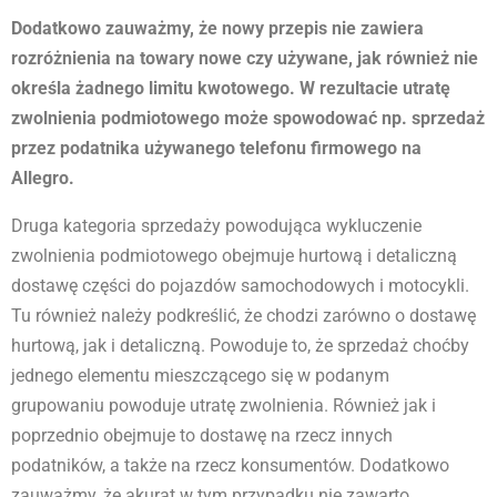
Dodatkowo zauważmy, że nowy przepis nie zawiera
rozróżnienia na towary nowe czy używane, jak również nie
określa żadnego limitu kwotowego. W rezultacie utratę
zwolnienia podmiotowego może spowodować np. sprzedaż
przez podatnika używanego telefonu firmowego na
Allegro.
Druga kategoria sprzedaży powodująca wykluczenie
zwolnienia podmiotowego obejmuje hurtową i detaliczną
dostawę części do pojazdów samochodowych i motocykli.
Tu również należy podkreślić, że chodzi zarówno o dostawę
hurtową, jak i detaliczną. Powoduje to, że sprzedaż choćby
jednego elementu mieszczącego się w podanym
grupowaniu powoduje utratę zwolnienia. Również jak i
poprzednio obejmuje to dostawę na rzecz innych
podatników, a także na rzecz konsumentów. Dodatkowo
zauważmy, że akurat w tym przypadku nie zawarto