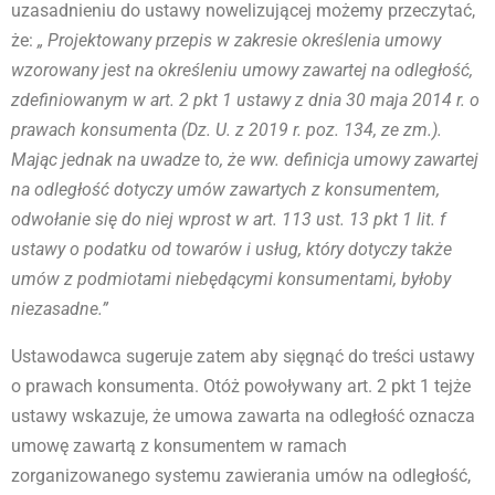
uzasadnieniu do ustawy nowelizującej możemy przeczytać,
że:
„ Projektowany przepis w zakresie określenia umowy
wzorowany jest na określeniu umowy zawartej na odległość,
zdefiniowanym w art. 2 pkt 1 ustawy z dnia 30 maja 2014 r. o
prawach konsumenta (Dz. U. z 2019 r. poz. 134, ze zm.).
Mając jednak na uwadze to, że ww. definicja umowy zawartej
na odległość dotyczy umów zawartych z konsumentem,
odwołanie się do niej wprost w art. 113 ust. 13 pkt 1 lit. f
ustawy o podatku od towarów i usług, który dotyczy także
umów z podmiotami niebędącymi konsumentami, byłoby
niezasadne.”
Ustawodawca sugeruje zatem aby sięgnąć do treści ustawy
o prawach konsumenta. Otóż powoływany art. 2 pkt 1 tejże
ustawy wskazuje, że umowa zawarta na odległość oznacza
umowę zawartą z konsumentem w ramach
zorganizowanego systemu zawierania umów na odległość,