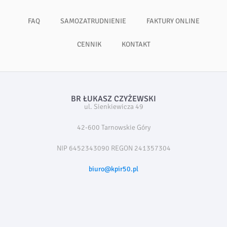
FAQ
SAMOZATRUDNIENIE
FAKTURY ONLINE
CENNIK
KONTAKT
BR ŁUKASZ CZYŻEWSKI
ul. Sienkiewicza 49
42-600 Tarnowskie Góry
NIP 6452343090 REGON 241357304
biuro@kpir50.pl