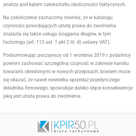
analizy pod kątem całokształtu okoliczności faktycznych.
Na zakończenie zaznaczmy również, że w katalogu
czynności powodujących utratę prawa do zwolnienia
znalazła się także usługa ściągania długów, w tym
factoringu (art. 113 ust. 1 pkt 2 lit. d) ustawy VAT).
Podsumowując począwszy od 1 września 2019 r. podatnicy
powinni zachować szczególną czujność w zakresie handlu
towarami określonymi w nowych przepisach, bowiem może
się okazać, że nawet niewielka sprzedaż pojedynczego
składnika firmowego, spowoduje daleko idące konsekwencje
jaką jest utrata prawa do zwolnienia.