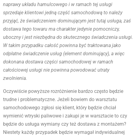
naprawy układu hamulcowego i w ramach tej usługi
sprzedaje klientowi jedną część samochodową to należy
przyjąć, że świadczeniem dominującym jest tutaj usługa, zaś
dostawa tego towaru ma charakter jedynie pomocniczy,
uboczny i jest niezbędna do skutecznego świadczenia usługi.
W takim przypadku całość powinna być traktowana jako
odpłatne świadczenie usług (element dominujący), a więc
dokonana dostawa części samochodowej w ramach
całościowej usługi nie powinna powodować utraty
zwolnienia.
Oczywiście powyższe rozróżnienie bardzo często będzie
trudne i problematyczne. Jeżeli bowiem do warsztatu
samochodowego zgłosi się klient, który będzie chciał
wymienić wtryski paliwowe i zakupi je w warsztacie to czy
będzie do usługa wymiany czy też dostawa z montażem?
Niestety każdy przypadek będzie wymagał indywidualnej