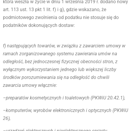
która weszła w życie w dniu 1 września 2019 r. dodano nowy
art. 113 ust. 13 pkt 1 lit. f) i g), gdzie wskazano, że
podmiotowego zwolnienia od podatku nie stosuje się do
podatników dokonujących dostaw:
f) następujących towarów, w związku z zawarciem umowy w
ramach zorganizowanego systemu zawierania umów na
odległość, bez jednoczesnej fizycznej obecności stron, z
wyłącznym wykorzystaniem jednego lub większej liczby
środków porozumiewania się na odległość do chwili
zawarcia umowy włącznie:
–preparatów kosmetycznych i toaletowych (PKWiU 20.42.1),
–komputerów, wyrobów elektronicznych i optycznych (PKWiU
26),
–urządzeń elektrycznych i nieelektrycznego sprzętu